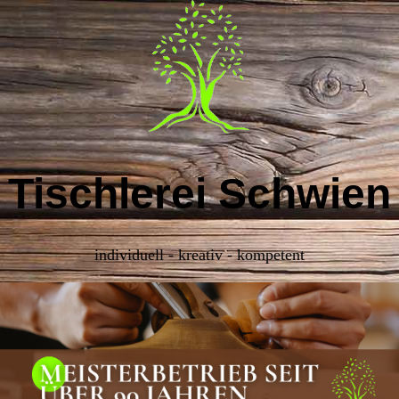
Tischlerei Schwien
individuell - kreativ - kompetent